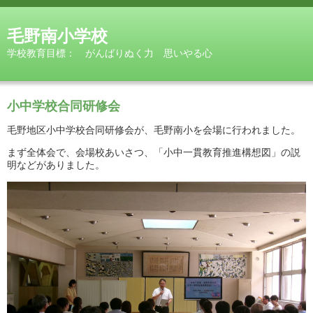
毛野南小学校
学校教育目標： がんばりぬく力 思いやる心
小中学校合同研修会
毛野地区小中学校合同研修会が、毛野南小を会場に行われました。
まず全体会で、会場校あいさつ、「小中一貫教育推進構想図」の説
明などがありました。