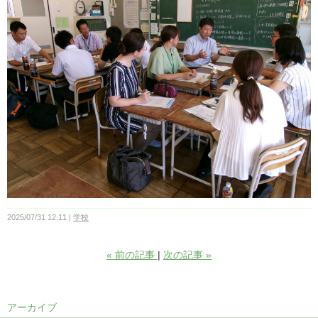
2025/07/31 12:11
学校
«
前の記事
次の記事
»
アーカイブ