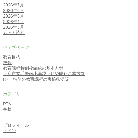
2026年7月
2026年6月
2026年5月
2026年4月
2026年3月
もっと読む
ウェブページ
教育目標
校歌
教育課程特例校編成の基本方針
足利市立毛野南小学校いじめ防止基本方針
R7 特別の教育課程の実施状況等
カテゴリ
PTA
学校
プロフィール
メイン